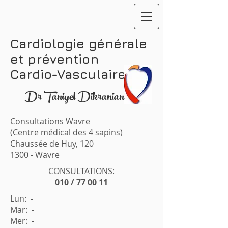
Cardiologie générale
et prévention
Cardio-Vasculaire
Dr Taniyel Dikranian
Consultations Wavre
(Centre médical des 4 sapins)
Chaussée de Huy, 120
1300 - Wavre
CONSULTATIONS:
010 / 77 00 11
Lun: -
Mar: -
Mer: -